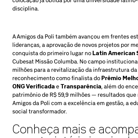
disciplina.
A Amigos da Poli também avançou em frentes es
lideranças, a aprovação de novos projetos por m
conquista do primeiro lugar no
Latin American 
Cubesat Missão Columba. No campo institucional
milhões para a revitalização da infraestrutura da
reconhecimento como finalista do
Prêmio Melh
ONG Verificada
e
Transparência
, além do enc
patrimônio de R$ 59,9 milhões — resultados qu
Amigos da Poli com a excelência em gestão, a e
social transformador.
Conheça mais e acompa