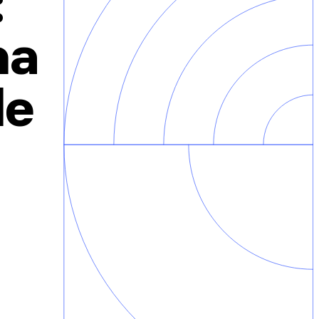
:
ha
de