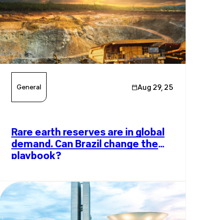
General
Aug 29, 25
Rare earth reserves are in global
demand. Can Brazil change the
playbook?