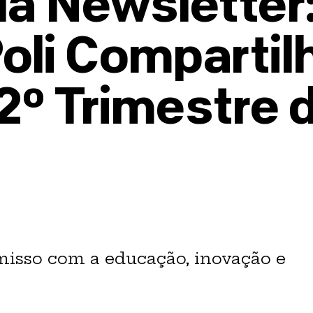
a Newsletter
oli Compartil
2º Trimestre 
isso com a educação, inovação e