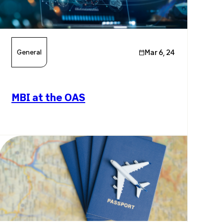
General
Mar 6, 24
MBI at the OAS