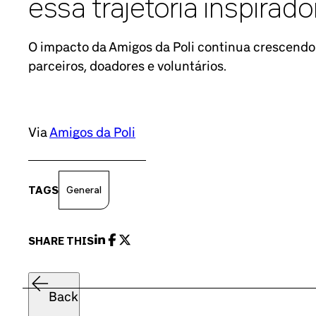
essa trajetória inspirado
O impacto da Amigos da Poli continua crescendo
parceiros, doadores e voluntários.
Via
Amigos da Poli
TAGS
General
SHARE THIS
Back