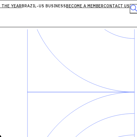
 THE YEAR
BRAZIL-US BUSINESS
BECOME A MEMBER
CONTACT US