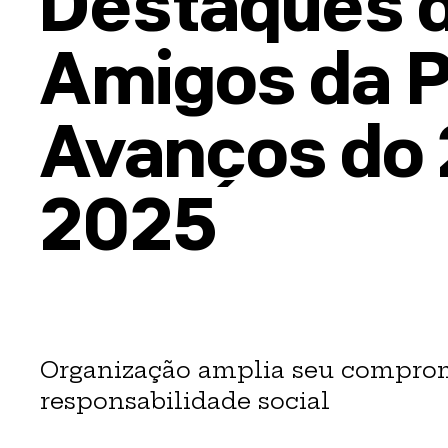
Destaques d
Amigos da P
Avanços do 
2025
Organização amplia seu comprom
responsabilidade social