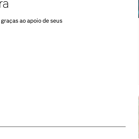
ra
 graças ao apoio de seus