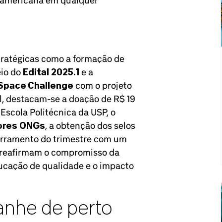
tratégicas como a formação de
eio do
Edital 2025.1
e a
Space Challenge
com o projeto
, destacam-se a doação de R$ 19
 Escola Politécnica da USP, o
ores ONGs
, a obtenção dos selos
erramento do trimestre com um
e reafirmam o compromisso da
ducação de qualidade e o impacto
nhe de perto