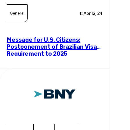
General
Apr 12, 24
Message for U.S. Citizens:
Postponement of Brazilian Visa
Requirement to 2025