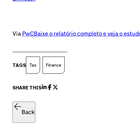
Via
PwC
Baixe o relatório completo e veja o estud
TAGS
Tax
Finance
SHARE THIS
Back