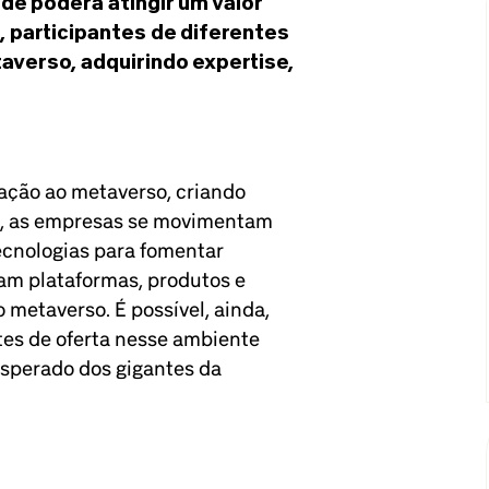
de poderá atingir um valor
, participantes de diferentes
verso, adquirindo expertise,
ação ao metaverso, criando
ial, as empresas se movimentam
ecnologias para fomentar
am plataformas, produtos e
o metaverso. É possível, ainda,
tes de oferta nesse ambiente
é esperado dos gigantes da