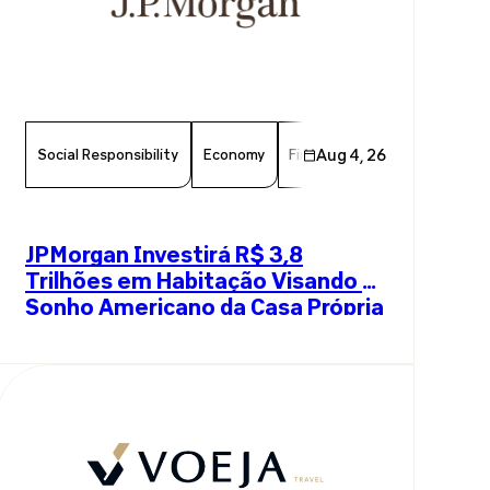
Social Responsibility
Economy
Finance
Aug 4, 26
Chamber Member
JPMorgan Investirá R$ 3,8
Trilhões em Habitação Visando o
Sonho Americano da Casa Própria