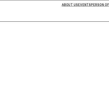
ABOUT US
EVENTS
PERSON OF