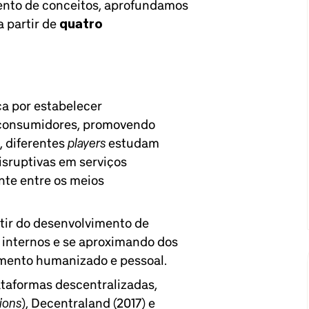
ento de conceitos, aprofundamos
a partir de
quatro
ca por estabelecer
 consumidores, promovendo
players
 diferentes
estudam
isruptivas em serviços
nte entre os meios
tir do desenvolvimento de
 internos e se aproximando dos
mento humanizado e pessoal.
taformas descentralizadas,
ions
), Decentraland (2017) e