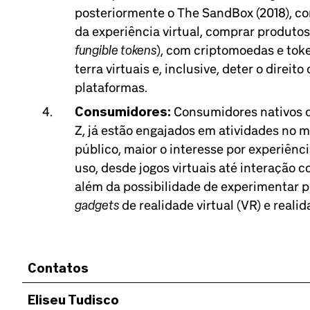
posteriormente o The SandBox (2018), c
da experiência virtual, comprar produtos 
fungible tokens
), com criptomoedas e toke
terra virtuais e, inclusive, deter o direit
plataformas.
Consumidores:
Consumidores nativos di
Z, já estão engajados em atividades no 
público, maior o interesse por experiênci
uso, desde jogos virtuais até interação
além da possibilidade de experimentar 
gadgets
de realidade virtual (VR) e real
Contatos
Eliseu Tudisco