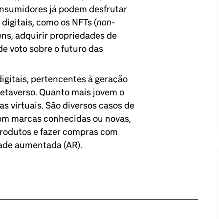
onsumidores já podem desfrutar
non-
digitais, como os NFTs (
ns, adquirir propriedades de
o de voto sobre o futuro das
gitais, pertencentes à geração
metaverso. Quanto mais jovem o
as virtuais. São diversos casos de
 com marcas conhecidas ou novas,
produtos e fazer compras com
idade aumentada (AR).