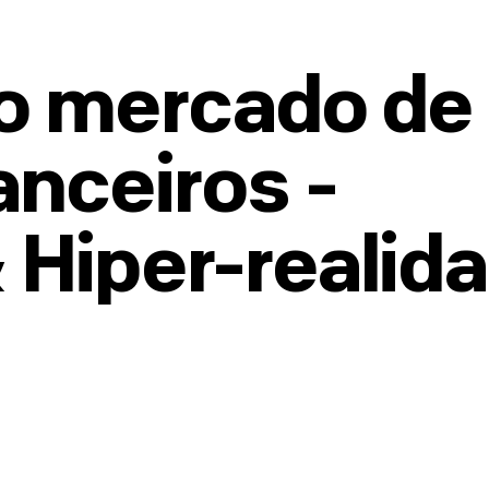
o mercado de
anceiros -
 Hiper-realid