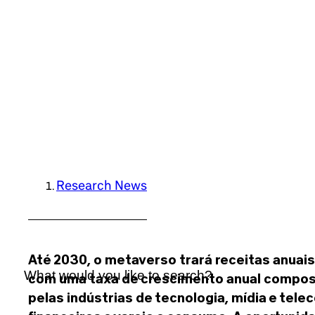
Research News
Até 2030, o metaverso trará receitas anuais
com uma taxa de crescimento anual compos
pelas indústrias de tecnologia, mídia e tel