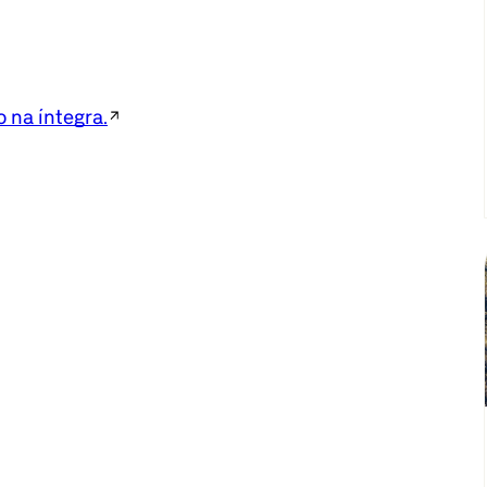
o na íntegra.