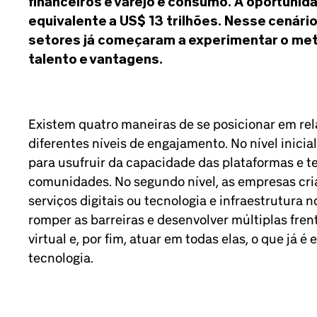
financeiros e varejo e consumo. A oportunida
equivalente a US$ 13 trilhões. Nesse cenário
setores já começaram a experimentar o meta
talento e vantagens.
Existem quatro maneiras de se posicionar em rel
diferentes níveis de engajamento. No nível inic
para usufruir da capacidade das plataformas e t
comunidades. No segundo nível, as empresas cri
serviços digitais ou tecnologia e infraestrutura n
romper as barreiras e desenvolver múltiplas fren
virtual e, por fim, atuar em todas elas, o que já 
tecnologia.