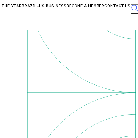
 THE YEAR
BRAZIL-US BUSINESS
BECOME A MEMBER
CONTACT US