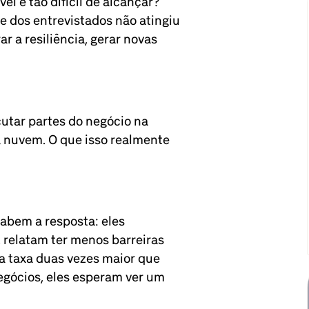
el é tão difícil de alcançar?
 dos entrevistados não atingiu
r a resiliência, gerar novas
utar partes do negócio na
 nuvem. O que isso realmente
abem a resposta: eles
relatam ter menos barreiras
a taxa duas vezes maior que
gócios, eles esperam ver um