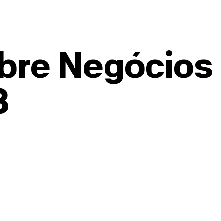
bre Negócios
3