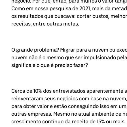
negócio. Por que, então, para muitos o valor tangív
Como em nossa pesquisa de 2021, mais da metade
os resultados que buscava: cortar custos, melhora
receitas, entre outras metas.
O grande problema? Migrar para a nuvem ou exec
nuvem não é o mesmo que ser impulsionado pela
significa e o que é preciso fazer?
Cerca de 10% dos entrevistados aparentemente s
reinventaram seus negócios com base na nuvem, 
para obter valor e estão conseguindo isso em um
outras empresas. Mesmo no atual ambiente de ne
crescimento contínuo da receita de 15% ou mais.