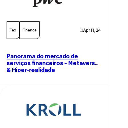
Tax
Finance
Apr 11, 24
Panorama do mercado de
serviços financeiros - Metaverso
& Hiper-realidade