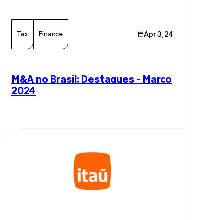
Tax
Finance
Apr 3, 24
M&A no Brasil: Destaques - Março
2024