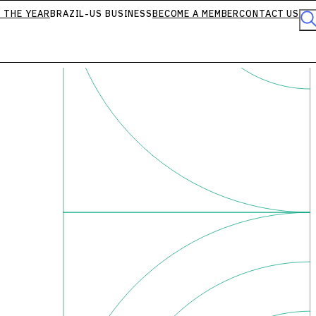
 THE YEAR
BRAZIL-US BUSINESS
BECOME A MEMBER
CONTACT US