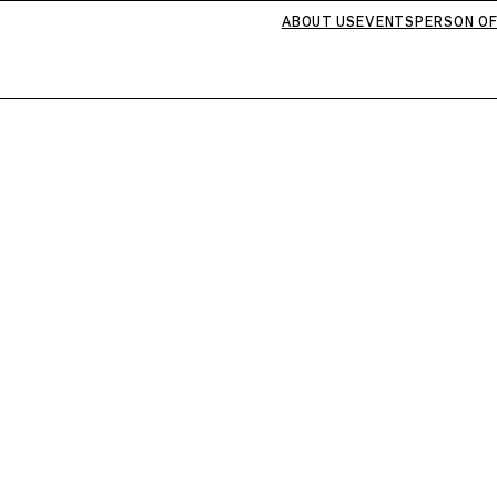
ABOUT US
EVENTS
PERSON OF