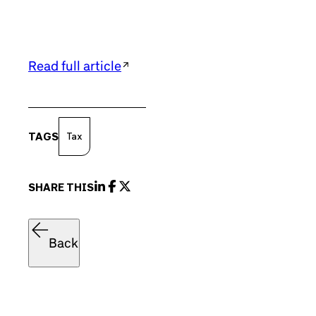
Read full article
TAGS
Tax
SHARE THIS
Back