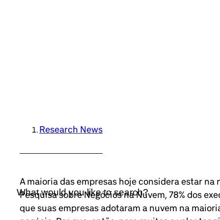
Research News
A maioria das empresas hoje considera estar na
Pesquisa sobre Negócios na Nuvem, 78% dos exec
que suas empresas adotaram a nuvem na maioria