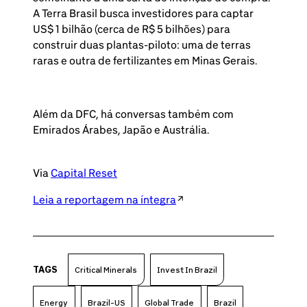
A Terra Brasil busca investidores para captar
US$ 1 bilhão (cerca de R$ 5 bilhões) para
construir duas plantas-piloto: uma de terras
raras e outra de fertilizantes em Minas Gerais.
Além da DFC, há conversas também com
Emirados Árabes, Japão e Austrália.
Via
Capital Reset
Leia a reportagem na íntegra
TAGS
Critical Minerals
Invest In Brazil
Energy
Brazil-US
Global Trade
Brazil