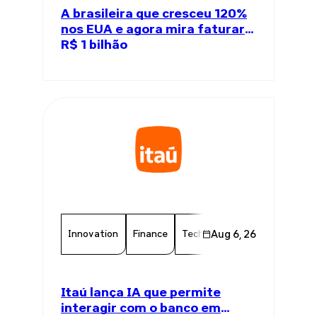
A brasileira que cresceu 120%
nos EUA e agora mira faturar
R$ 1 bilhão
Innovation
Finance
Technology
Aug 6, 26
Chamber Memb
Itaú lança IA que permite
interagir com o banco em