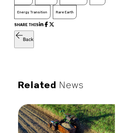
Energy Transition
Rare Earth
SHARE THIS
Back
Related
News