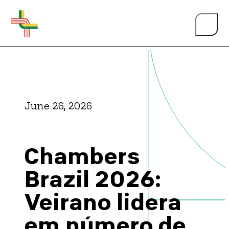
June 26, 2026
About Us
Chambers
Events
Brazil 2026:
Veirano lidera
Person of the Year
em número de