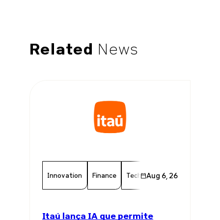
Related
News
Innovation
Finance
Technology
Aug 6, 26
Chamber Memb
Itaú lança IA que permite