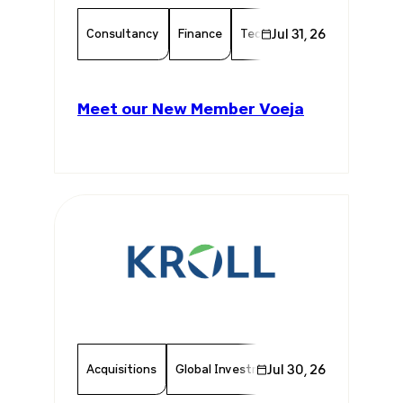
Consultancy
Finance
Technology
Jul 31, 26
Chamber Mem
Meet our New Member Voeja
Acquisitions
Global Investments
Jul 30, 26
Invest In Brazil