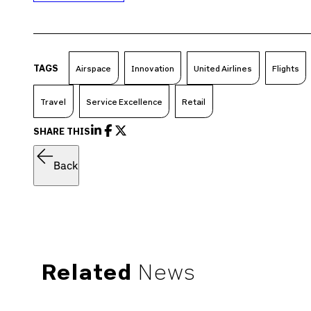
TAGS
Airspace
Innovation
United Airlines
Flights
Travel
Service Excellence
Retail
SHARE THIS
Back
Related
News