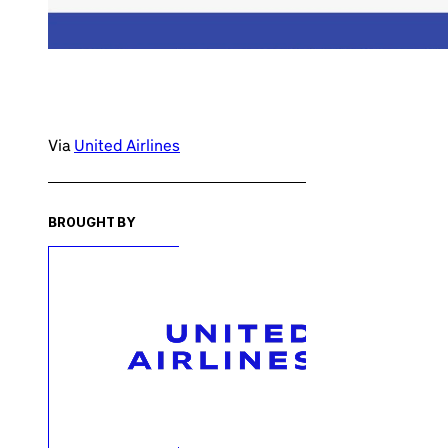
Via
United Airlines
BROUGHT BY