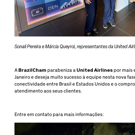
Sonali Pereira e Márcia Queyroi, representantes da United Airl
A
BrazilCham
parabeniza a
United Airlines
por mais 
Janeiro e deseja muito sucesso à equipe nesta nova fas
conectividade entre Brasil e Estados Unidos e o comp
atendimento aos seus clientes.
Entre em contato para mais informações: