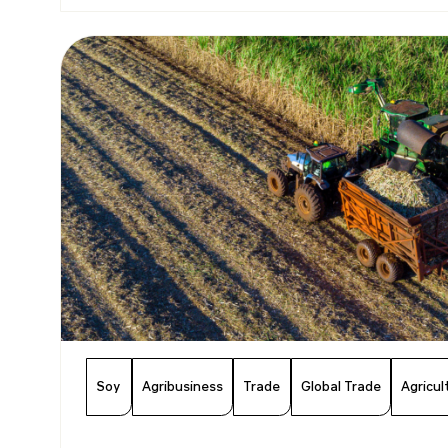
Soy
Agribusiness
Trade
Global Trade
Agricul