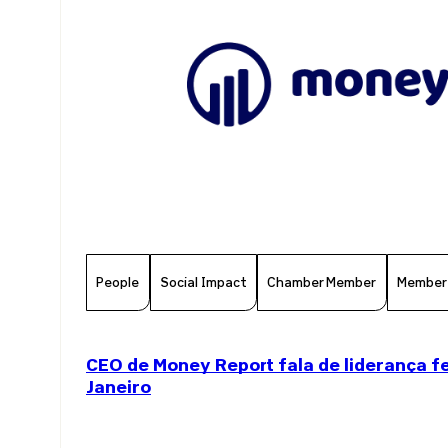
People
Social Impact
Chamber Member
Member
CEO de Money Report fala de liderança f
Janeiro