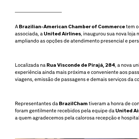
A
Brazilian-American Chamber of Commerce
tem o
associada, a
United Airlines
, inaugurou sua nova loja 
ampliando as opções de atendimento presencial e perso
Localizada na
Rua Visconde de Pirajá, 284
, a nova u
experiência ainda mais próxima e conveniente aos pass
viagens, emissão de passagens e demais serviços da c
Representantes da
BrazilCham
tiveram a honra de co
foram gentilmente recebidos pela equipe da
United Ai
a quem agradecemos pela calorosa recepção e hospita